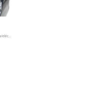
ctrico)