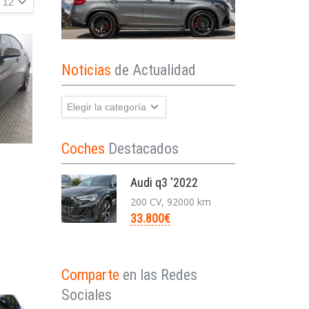
Noticias
de Actualidad
Noticias
de
Actualidad
Coches
Destacados
Audi q3 '2022
200 CV, 92000 km
33.800€
Comparte
en las Redes
Sociales