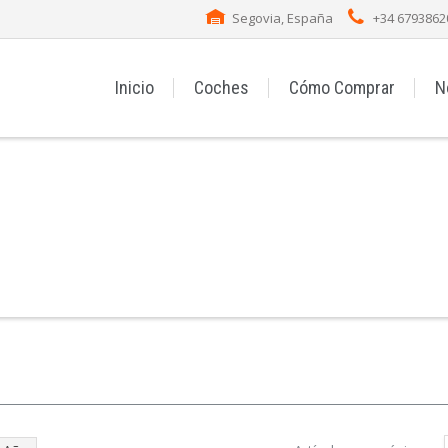
Segovia, España
+34 6793862
Inicio
Coches
Cómo Comprar
N