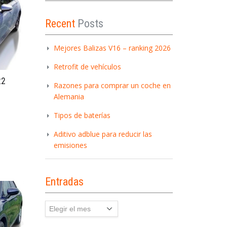
Recent
Posts
Mejores Balizas V16 – ranking 2026
Retrofit de vehículos
22
Razones para comprar un coche en
Alemania
Tipos de baterías
Aditivo adblue para reducir las
emisiones
Entradas
Entradas