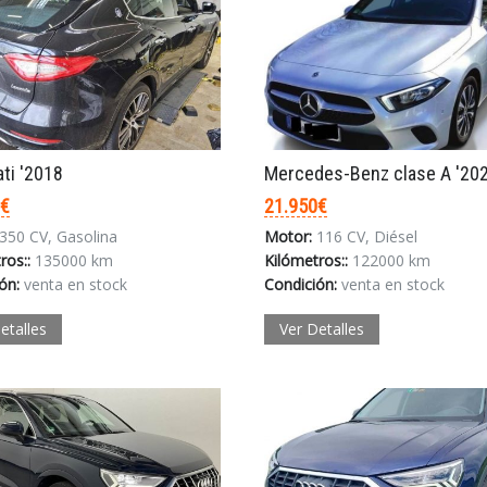
ti '2018
Mercedes-Benz clase A '20
0€
21.950€
350 CV, Gasolina
Motor:
116 CV, Diésel
ros::
135000 km
Kilómetros::
122000 km
ón:
venta en stock
Condición:
venta en stock
etalles
Ver Detalles
Acceder