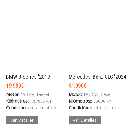
BMW 3 Series '2019
Mercedes-Benz GLC '2024
19.990€
51.990€
Motor:
190 CV, Diésel
Motor:
197 CV, Diésel
Kilómetros::
157000 km
Kilómetros::
33000 km
Condición:
venta en stock
Condición:
venta en stock
Ver Detalles
Ver Detalles