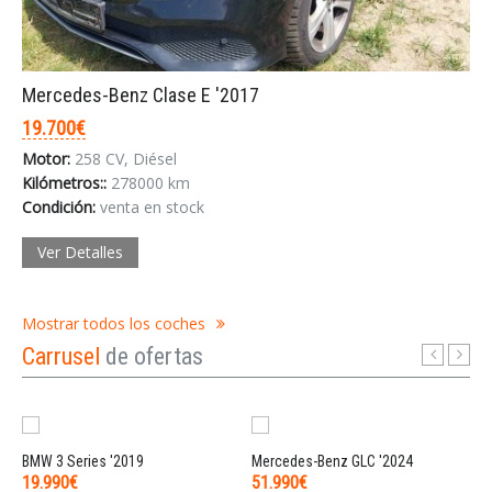
Mercedes-Benz Clase E '2017
19.700€
Motor:
258 CV, Diésel
Kilómetros::
278000 km
Condición:
venta en stock
Ver Detalles
Mostrar todos los coches
Carrusel
de ofertas
BMW 3 Series '2019
Mercedes-Benz GLC '2024
19.990€
51.990€