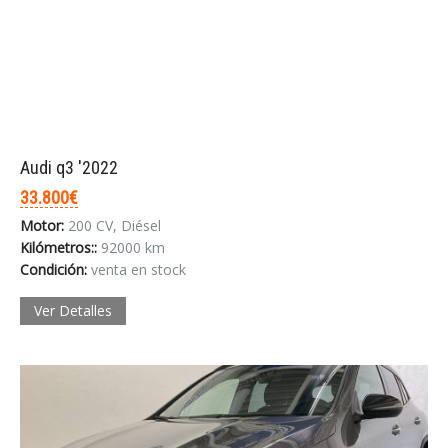
Audi q3 '2022
33.800€
Motor:
200 CV, Diésel
Kilómetros::
92000 km
Condición:
venta en stock
Ver Detalles