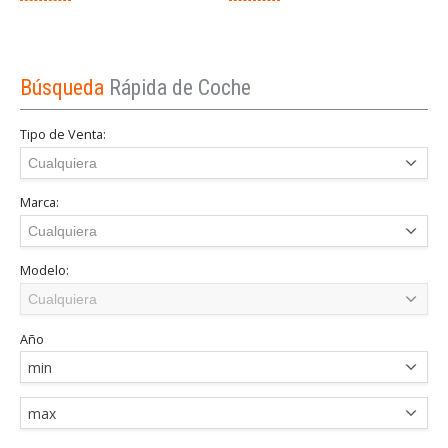
B
Búsqueda
Rápida de Coche
3
Tipo de Venta:
Marca:
Modelo:
Año
min
max