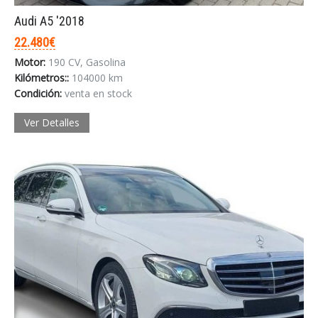
Audi A5 '2018
22.480€
Motor:
190 CV, Gasolina
Kilómetros::
104000 km
Condición:
venta en stock
Ver Detalles