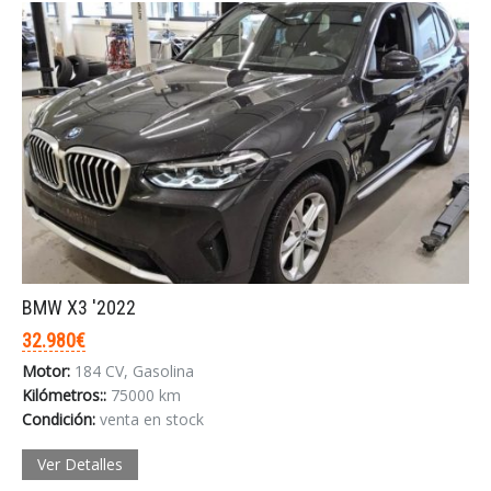
BMW X3 '2022
32.980€
Motor:
184 CV, Gasolina
Kilómetros::
75000 km
Condición:
venta en stock
Ver Detalles