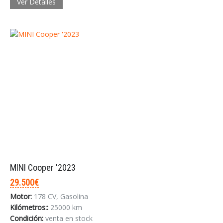
Ver Detalles
MINI Cooper '2023
29.500€
Motor:
178 CV, Gasolina
Kilómetros::
25000 km
Condición:
venta en stock