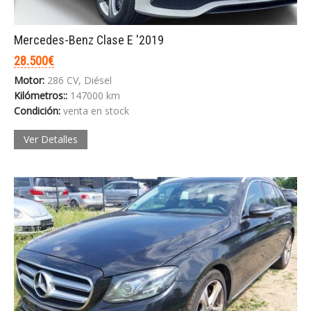
Mercedes-Benz Clase E '2019
28.500€
Motor:
286 CV, Diésel
Kilómetros::
147000 km
Condición:
venta en stock
Ver Detalles