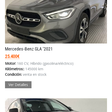
Mercedes-Benz GLA '2021
25.400€
Motor:
160 CV, Híbrido (gasolina/eléctrico)
Kilómetros::
145000 km
Condición:
venta en stock
Ver Detalles