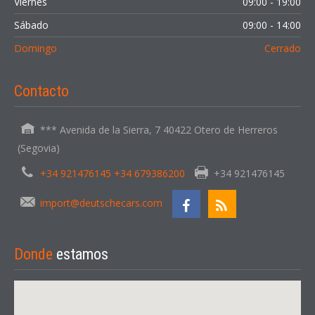
Viernes
09:00 - 19:00
Sábado
09:00 - 14:00
Domingo
Cerrado
Contacto
*** Avenida de la Sierra, 7 40422 Otero de Herreros
(Segovia)
+34 921476145 +34 679386200
+34 921476145
import@deutschecars.com
Donde
estamos