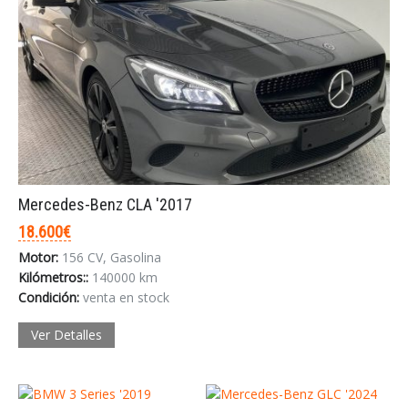
Mercedes-Benz CLA '2017
18.600€
Motor:
156 CV, Gasolina
Kilómetros::
140000 km
Condición:
venta en stock
Ver Detalles