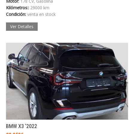
Motor:
178 CV, Gasolina
Kilómetros::
29000 km
Condición:
venta en stock
Ver Detalles
Acceder
BMW X3 '2022