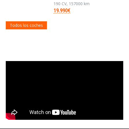
190 CV, 157000 km
19.990€
Todos los coches