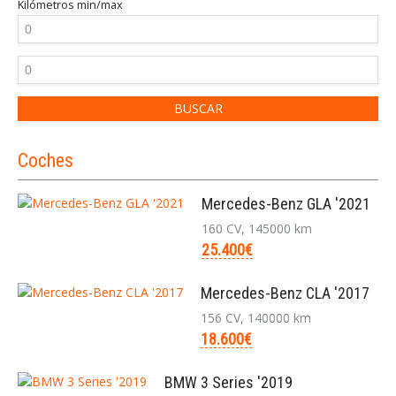
Kilómetros
min/max
Coches
Mercedes-Benz GLA '2021
160 CV, 145000 km
25.400€
Mercedes-Benz CLA '2017
156 CV, 140000 km
18.600€
BMW 3 Series '2019