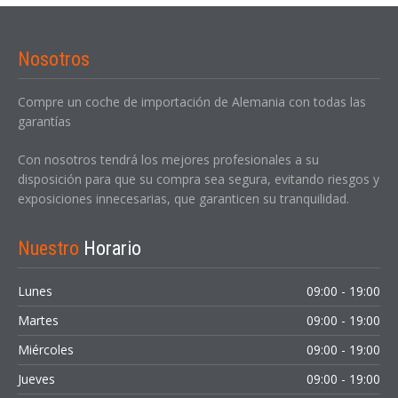
Nosotros
INICIAR SESIÓN
Compre un coche de importación de Alemania con todas las
garantías
¿Ha olvidado la contraseña?
Con nosotros tendrá los mejores profesionales a su
disposición para que su compra sea segura, evitando riesgos y
exposiciones innecesarias, que garanticen su tranquilidad.
Nuestro
Horario
Lunes
09:00 - 19:00
Martes
09:00 - 19:00
Miércoles
09:00 - 19:00
Jueves
09:00 - 19:00