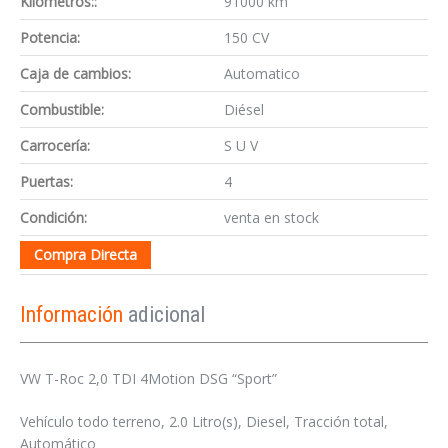
Kilómetros::
91000 km
Potencia:
150 CV
Caja de cambios:
Automatico
Combustible:
Diésel
Carrocería:
S U V
Puertas:
4
Condición:
venta en stock
Compra Directa
Información
adicional
VW T-Roc 2,0 TDI 4Motion DSG “Sport”
Vehículo todo terreno, 2.0 Litro(s), Diesel, Tracción total,
Automático