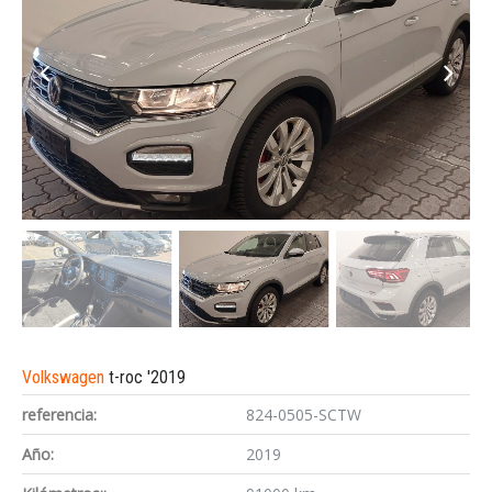
Volkswagen
t-roc '2019
referencia:
824-0505-SCTW
Año:
2019