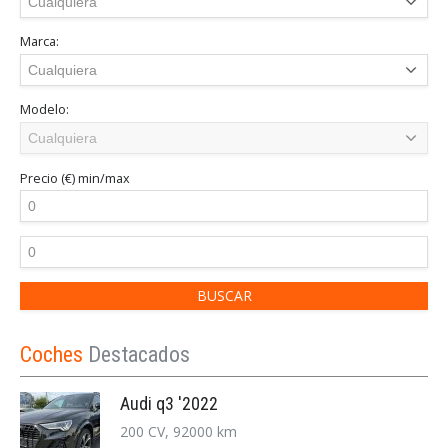
Marca:
Modelo:
Precio (€)
min/max
Coches
Destacados
Audi q3 '2022
200 CV, 92000 km