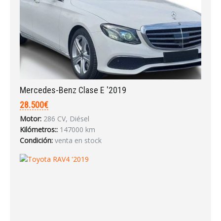
Mercedes-Benz Clase E '2019
28.500€
Motor:
286 CV, Diésel
Kilómetros::
147000 km
Condición:
venta en stock