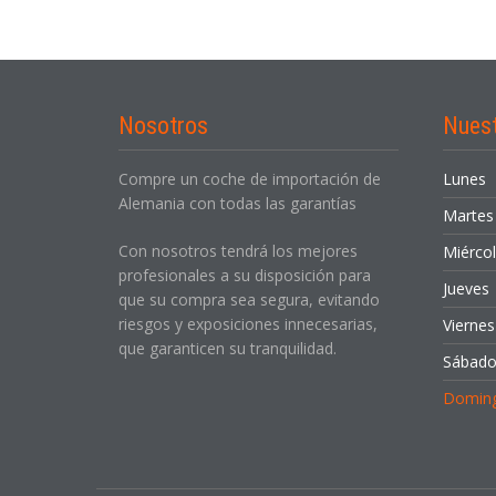
Nosotros
Nues
Compre un coche de importación de
Lunes
Alemania con todas las garantías
Martes
Con nosotros tendrá los mejores
Miérco
profesionales a su disposición para
Jueves
que su compra sea segura, evitando
riesgos y exposiciones innecesarias,
Viernes
que garanticen su tranquilidad.
Sábad
Domin