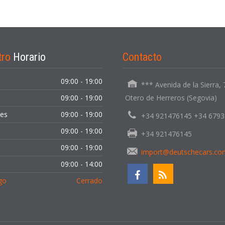
tro
Horario
Contacto
09:00 - 19:00
*** Avenida de la Sierra,
09:00 - 19:00
Otero de Herreros (Segovia)
les
09:00 - 19:00
+34 921476145 +34 679
09:00 - 19:00
+34 921476145
09:00 - 19:00
import@deutschecars.co
o
09:00 - 14:00
go
Cerrado