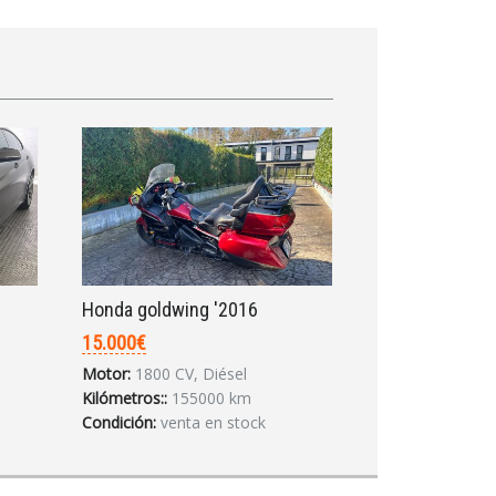
Honda goldwing '2016
15.000€
Motor:
1800 CV, Diésel
Kilómetros::
155000 km
Condición:
venta en stock