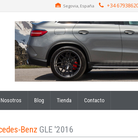
+34 6793862
Segovia, España
Nosotros
Blog
Tienda
Contacto
cedes-Benz
GLE '2016