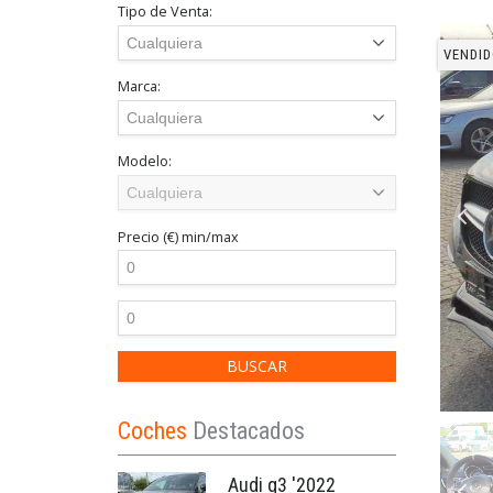
Tipo de Venta:
VENDID
Marca:
Modelo:
Precio (€)
min/max
Coches
Destacados
Audi q3 '2022