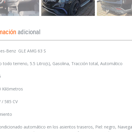
rmación
adicional
es-Benz GLE AMG 63 S
o todo terreno, 5.5 Litro(s), Gasolina, Tracción total, Automático
6
0 Kilómetros
 / 585 CV
miento
ondicionado automático en los asientos traseros, Piel: negro, Naveg