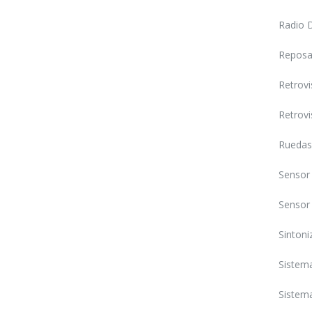
Radio 
Reposa
Retrovi
Retrovi
Ruedas 
Sensor 
Sensor 
Sintoni
Sistema
Sistema