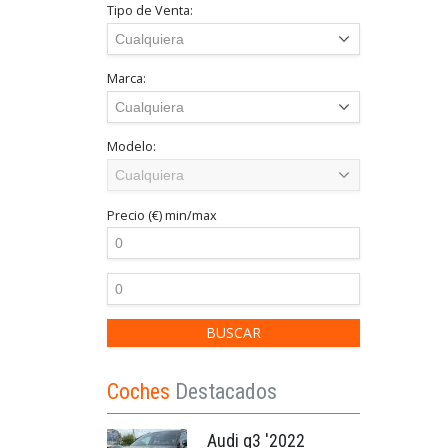
Tipo de Venta:
Marca:
Modelo:
Precio (€)
min/max
Coches
Destacados
Audi q3 '2022