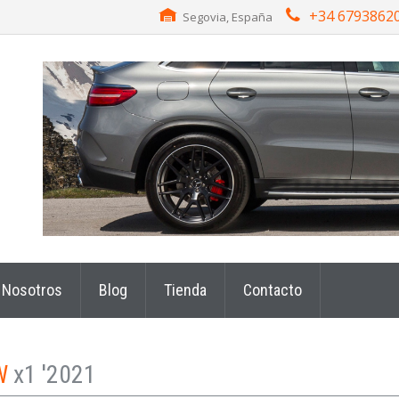
+34 6793862
Segovia, España
Nosotros
Blog
Tienda
Contacto
W
x1 '2021