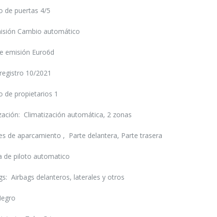
 de puertas 4/5
isión Cambio automático
de emisión Euro6d
registro 10/2021
 de propietarios 1
zación: Climatización automática, 2 zonas
s de aparcamiento , Parte delantera, Parte trasera
 de piloto automatico
gs: Airbags delanteros, laterales y otros
Negro