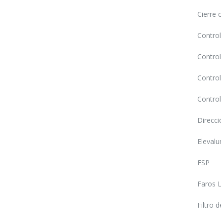
Cierre 
Control
Control
Control
Control
Direcci
Elevalu
ESP
Faros 
Filtro d