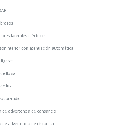
DAB
brazos
sores laterales eléctricos
sor interior con atenuación automática
ligeras
de lluvia
de luz
zador/radio
 de advertencia de cansancio
 de advertencia de distancia