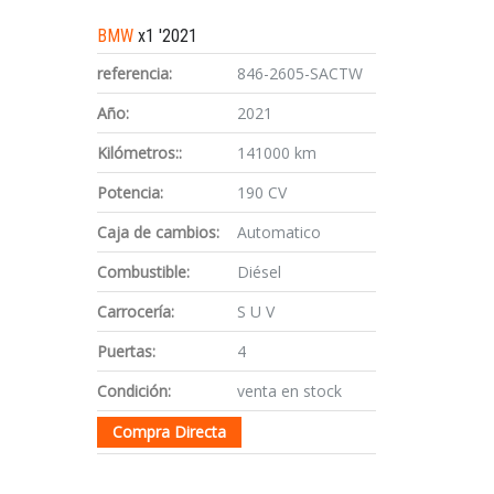
BMW
x1 '2021
referencia:
846-2605-SACTW
Año:
2021
Kilómetros::
141000 km
Potencia:
190 CV
Caja de cambios:
Automatico
Combustible:
Diésel
Carrocería:
S U V
Puertas:
4
Condición:
venta en stock
Compra Directa