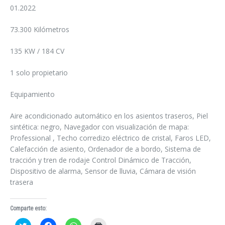
01.2022
73.300 Kilómetros
135 KW / 184 CV
1 solo propietario
Equipamiento
Aire acondicionado automático en los asientos traseros, Piel
sintética: negro, Navegador con visualización de mapa:
Professional , Techo corredizo eléctrico de cristal, Faros LED,
Calefacción de asiento, Ordenador de a bordo, Sistema de
tracción y tren de rodaje Control Dinámico de Tracción,
Dispositivo de alarma, Sensor de lluvia, Cámara de visión
trasera
Comparte esto:
Haz
Haz
Haz
Haz