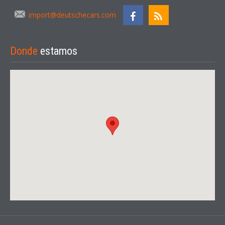
import@deutschecars.com
Donde
estamos