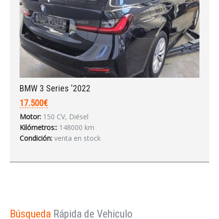
BMW 3 Series '2022
17.500€
Motor:
150 CV, Diésel
Kilómetros::
148000 km
Condición:
venta en stock
Búsqueda
Rápida de Vehiculo