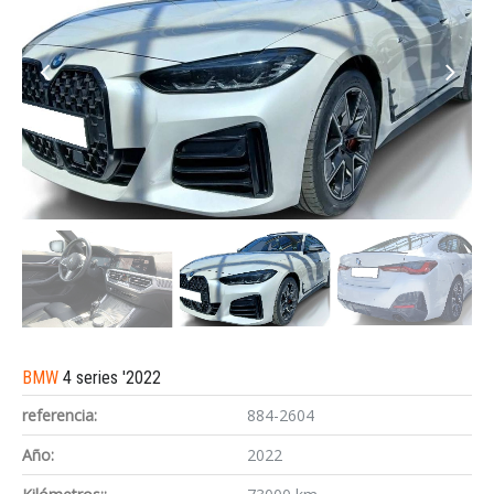
BMW
4 series '2022
referencia:
884-2604
Año:
2022