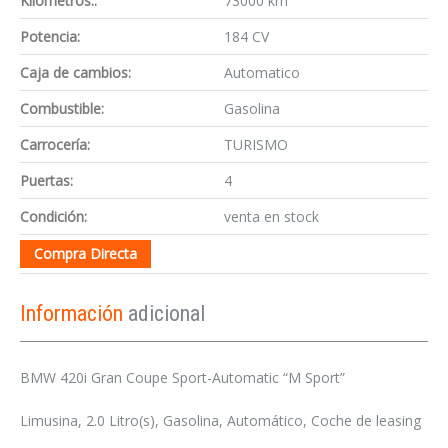
Kilómetros::
73000 km
Potencia:
184 CV
Caja de cambios:
Automatico
Combustible:
Gasolina
Carrocería:
TURISMO
Puertas:
4
Condición:
venta en stock
Compra Directa
Información
adicional
BMW 420i Gran Coupe Sport-Automatic “M Sport”
Limusina, 2.0 Litro(s), Gasolina, Automático, Coche de leasing