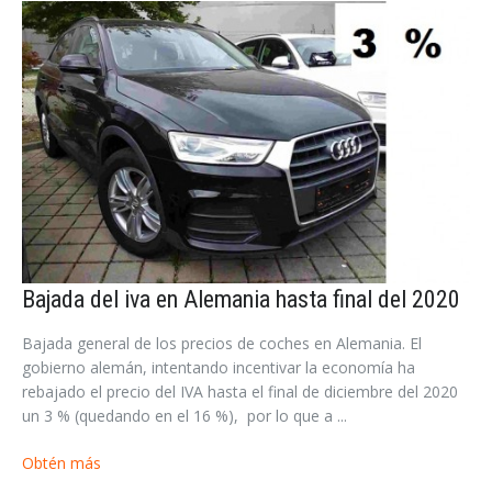
Bajada del iva en Alemania hasta final del 2020
Bajada general de los precios de coches en Alemania. El
gobierno alemán, intentando incentivar la economía ha
rebajado el precio del IVA hasta el final de diciembre del 2020
un 3 % (quedando en el 16 %), por lo que a ...
Obtén más