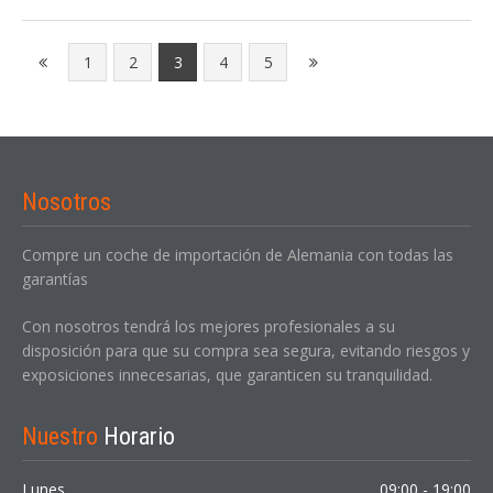
1
2
3
4
5
Nosotros
Compre un coche de importación de Alemania con todas las
garantías
Con nosotros tendrá los mejores profesionales a su
disposición para que su compra sea segura, evitando riesgos y
exposiciones innecesarias, que garanticen su tranquilidad.
Nuestro
Horario
Lunes
09:00 - 19:00