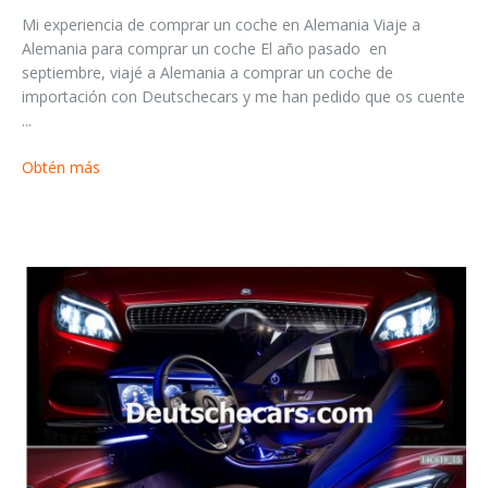
Mi experiencia de comprar un coche en Alemania Viaje a
Alemania para comprar un coche El año pasado en
septiembre, viajé a Alemania a comprar un coche de
importación con Deutschecars y me han pedido que os cuente
...
Obtén más