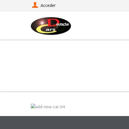
Acceder
SUBMIT AD - STEP4