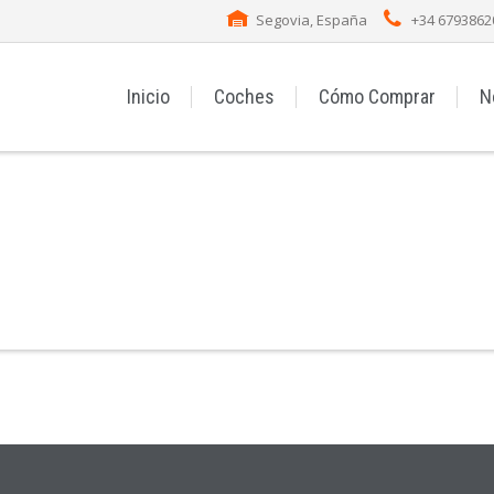
Segovia, España
+34 6793862
Inicio
Coches
Cómo Comprar
N
Acceder