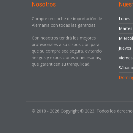
Nosotros
Nues
Compre un coche de importación de
Lunes
Alemania con todas las garantías
Martes
Con nosotros tendrá los mejores
Miérco
profesionales a su disposición para
Jueves
que su compra sea segura, evitando
riesgos y exposiciones innecesarias,
Viernes
que garanticen su tranquilidad.
Sábad
Domin
© 2018 - 2026 Copyright © 2023. Todos los derecho