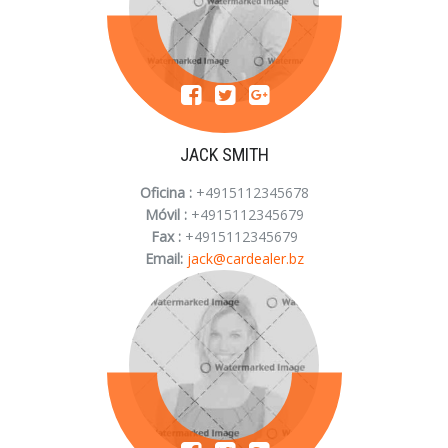
JACK SMITH
Oficina :
+4915112345678
Móvil :
+4915112345679
Fax :
+4915112345679
Email:
jack@cardealer.bz