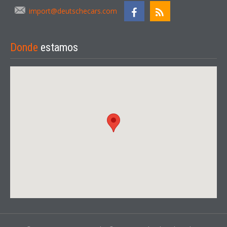
import@deutschecars.com
Donde
estamos