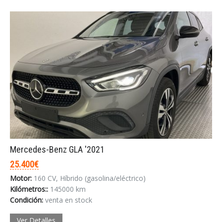
Mercedes-Benz GLA '2021
25.400€
Motor:
160 CV, Híbrido (gasolina/eléctrico)
Kilómetros::
145000 km
Condición:
venta en stock
Ver Detalles