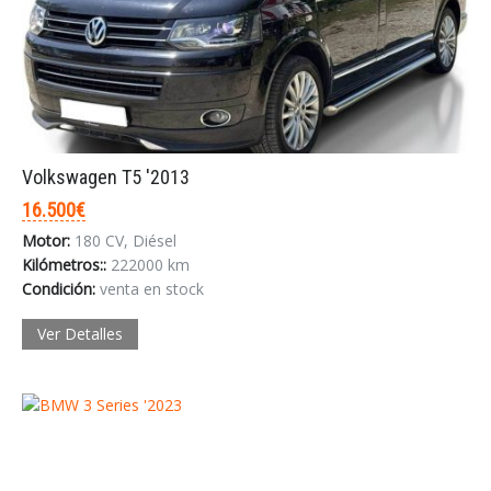
Volkswagen T5 '2013
16.500€
Motor:
180 CV, Diésel
Kilómetros::
222000 km
Condición:
venta en stock
Ver Detalles