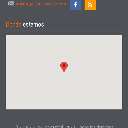
import@deutschecars.com
Donde
estamos
© 2018 - 2026 Copyright © 2023. Todos los derechos