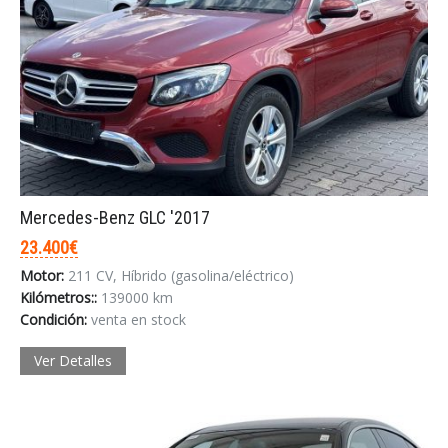
Mercedes-Benz GLC '2017
23.400€
Motor:
211 CV, Híbrido (gasolina/eléctrico)
Kilómetros::
139000 km
Condición:
venta en stock
Ver Detalles