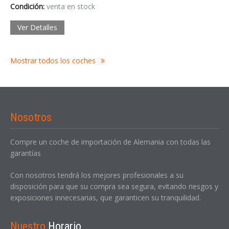
Condición:
venta en stock
Ver Detalles
Mostrar todos los coches
Nosotros
Compre un coche de importación de Alemania con todas las
garantías
Con nosotros tendrá los mejores profesionales a su
disposición para que su compra sea segura, evitando riesgos y
exposiciones innecesarias, que garanticen su tranquilidad.
Nuestro
Horario