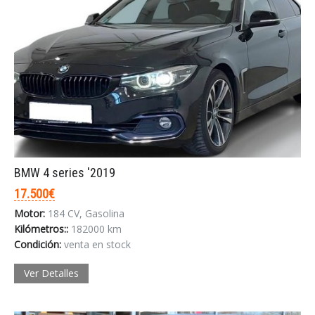
BMW 4 series '2019
17.500€
Motor:
184 CV, Gasolina
Kilómetros::
182000 km
Condición:
venta en stock
Ver Detalles