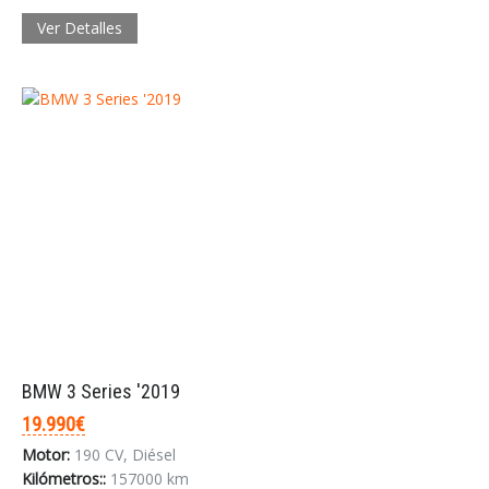
Ver Detalles
BMW 3 Series '2019
19.990€
Motor:
190 CV, Diésel
Kilómetros::
157000 km