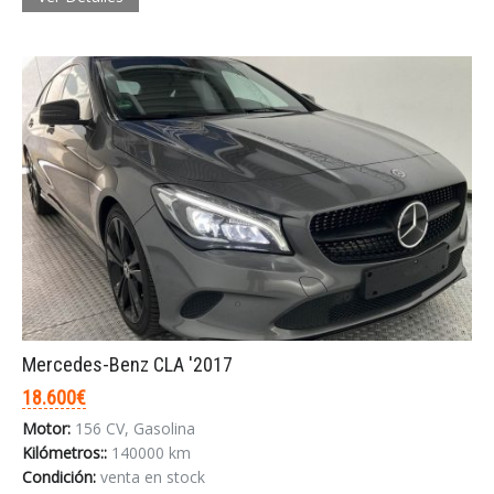
Mercedes-Benz CLA '2017
18.600€
Motor:
156 CV, Gasolina
Kilómetros::
140000 km
Condición:
venta en stock