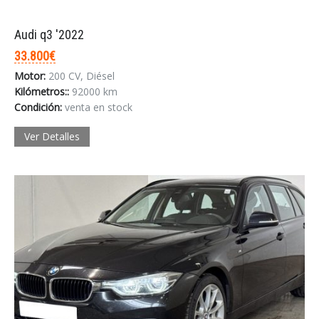
Audi q3 '2022
33.800€
Motor:
200 CV, Diésel
Kilómetros::
92000 km
Condición:
venta en stock
Ver Detalles