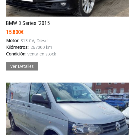
BMW 3 Series '2015
15.800€
Motor:
313 CV, Diésel
Kilómetros::
267000 km
Condición:
venta en stock
Ver Detalles