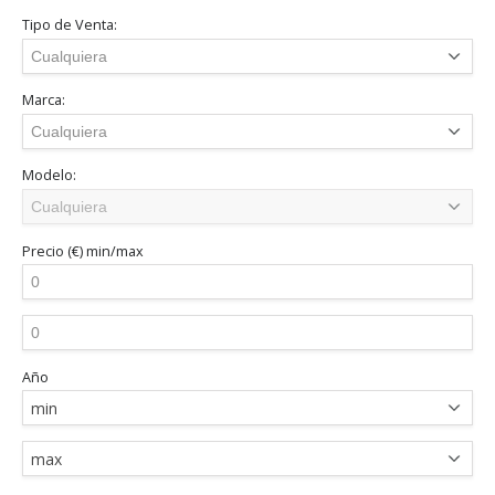
Tipo de Venta:
Marca:
Modelo:
Precio (€)
min/max
Año
min
max