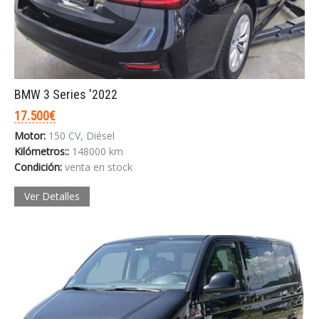
BMW 3 Series '2022
17.500€
Motor:
150 CV, Diésel
Kilómetros::
148000 km
Condición:
venta en stock
Ver Detalles