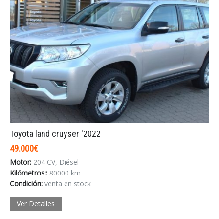
Toyota land cruyser '2022
49.000€
Motor:
204 CV, Diésel
Kilómetros::
80000 km
Condición:
venta en stock
Ver Detalles