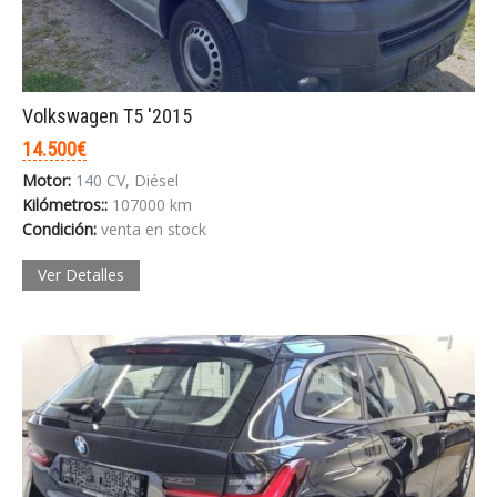
Volkswagen T5 '2015
14.500€
Motor:
140 CV, Diésel
Kilómetros::
107000 km
Condición:
venta en stock
Ver Detalles