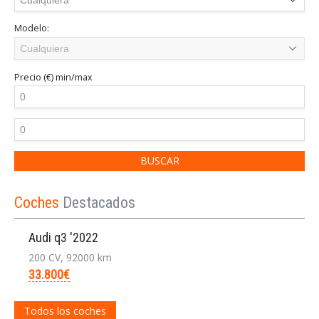
Modelo:
Precio (€)
min/max
Coches
Destacados
Audi q3 '2022
200 CV, 92000 km
33.800€
Todos los coches