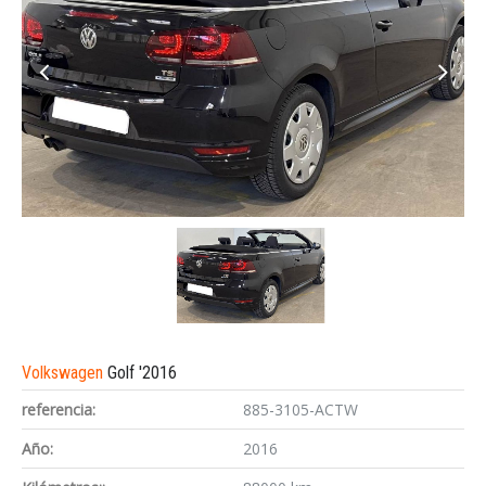
Volkswagen
Golf '2016
referencia:
885-3105-ACTW
Año:
2016