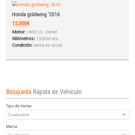
Honda goldwing '2016
15.000€
Motor:
1800 CV, Diésel
Kilómetros::
155000 km
Condición:
venta en stock
Búsqueda
Rápida de Vehiculo
Tipo de Venta:
Marca: