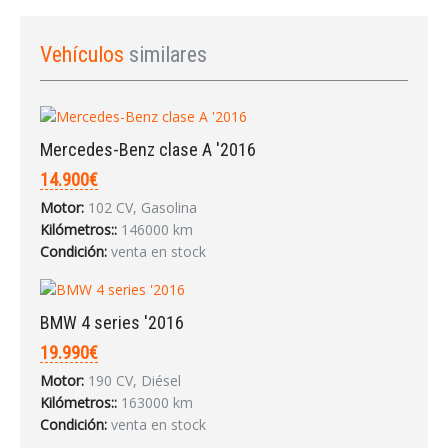
Vehículos
similares
INICIAR SESIÓN
Mercedes-Benz clase A '2016
¿Ha olvidado la contraseña?
14.900€
Motor:
102 CV, Gasolina
Kilómetros::
146000 km
Condición:
venta en stock
BMW 4 series '2016
19.990€
Motor:
190 CV, Diésel
Kilómetros::
163000 km
Condición:
venta en stock