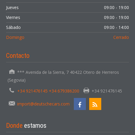
Jueves
09:00 - 19:00
Viernes
09:00 - 19:00
Sábado
09:00 - 14:00
Domingo
Cerrado
Contacto
*** Avenida de la Sierra, 7 40422 Otero de Herreros
(Segovia)
+34 921476145 +34 679386200
+34 921476145
import@deutschecars.com
Donde
estamos