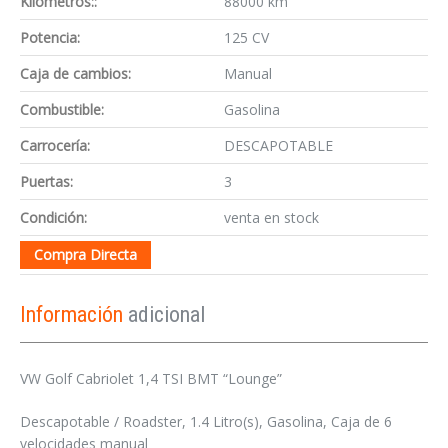
Kilómetros::
88000 km
Potencia:
125 CV
Caja de cambios:
Manual
Combustible:
Gasolina
Carrocería:
DESCAPOTABLE
Puertas:
3
Condición:
venta en stock
Compra Directa
Información
adicional
VW Golf Cabriolet 1,4 TSI BMT “Lounge”
Descapotable / Roadster, 1.4 Litro(s), Gasolina, Caja de 6
velocidades manual