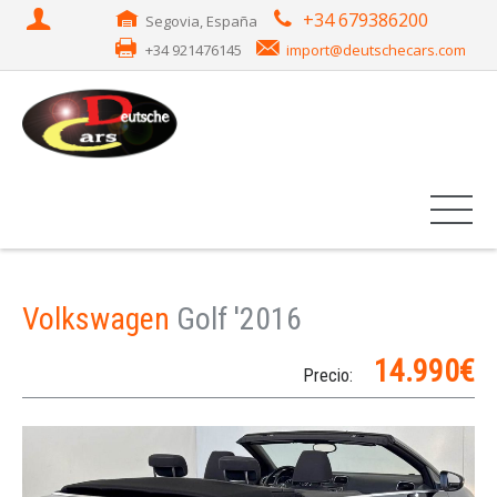
+34 679386200
Segovia, España
+34 921476145
import@deutschecars.com
Volkswagen
Golf '2016
14.990€
Precio: