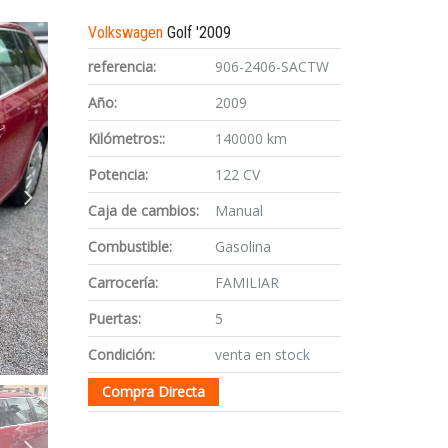
Volkswagen
Golf '2009
referencia:
906-2406-SACTW
Año:
2009
Kilómetros::
140000 km
Potencia:
122 CV
Caja de cambios:
Manual
Combustible:
Gasolina
Carrocería:
FAMILIAR
Puertas:
5
Condición:
venta en stock
Compra Directa