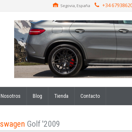
+34 6793862
Segovia, España
Nosotros
Blog
Tienda
Contacto
kswagen
Golf '2009