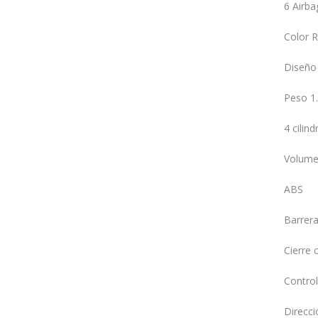
6 Airba
Color 
Diseño 
Peso 1
4 cilind
Volumen
ABS
Barrera
Cierre 
Control
Direcci