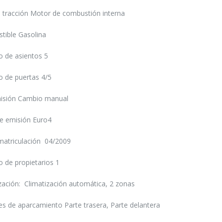
 tracción Motor de combustión interna
tible Gasolina
 de asientos 5
 de puertas 4/5
isión Cambio manual
e emisión Euro4
matriculación 04/2009
 de propietarios 1
zación: Climatización automática, 2 zonas
s de aparcamiento Parte trasera, Parte delantera