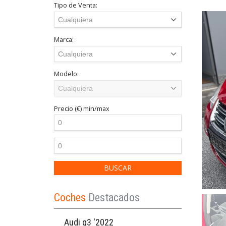
Tipo de Venta:
Marca:
Modelo:
Precio (€)
min/max
Coches
Destacados
Audi q3 '2022