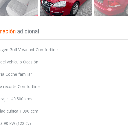
rmación
adicional
gen Golf V Variant Comfortline
del vehículo Ocasión
ía Coche familiar
e recorte Comfortline
traje 140.500 kms
dad cúbica 1.390 ccm
a 90 kW (122 cv)