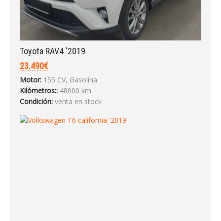
Toyota RAV4 '2019
23.490€
Motor:
155 CV, Gasolina
Kilómetros::
48000 km
Condición:
venta en stock