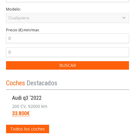
Modelo:
Precio (€)
min/max
Coches
Destacados
Audi q3 '2022
200 CV, 92000 km
33.800€
Todos los coches