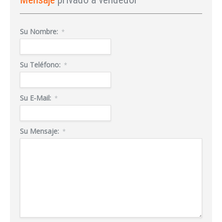
Su Nombre:
*
INICIAR SESIÓN
Su Teléfono:
*
¿Ha olvidado la contraseña?
Su E-Mail:
*
Su Mensaje:
*