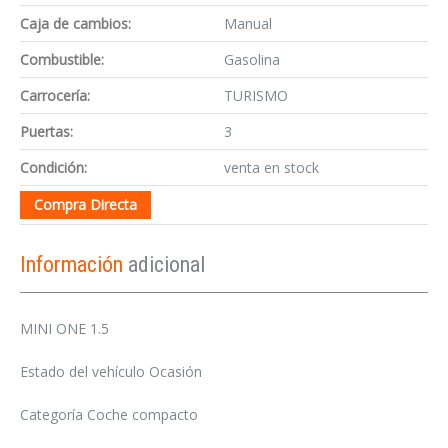
Caja de cambios:
Manual
Combustible:
Gasolina
Carrocería:
TURISMO
Puertas:
3
Condición:
venta en stock
Compra Directa
Información
adicional
MINI ONE 1.5
Estado del vehículo Ocasión
Categoría Coche compacto